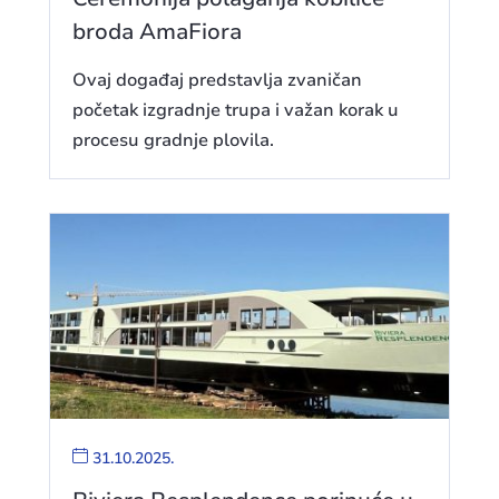
broda AmaFiora
Ovaj događaj predstavlja zvaničan
početak izgradnje trupa i važan korak u
procesu gradnje plovila.
31.10.2025.