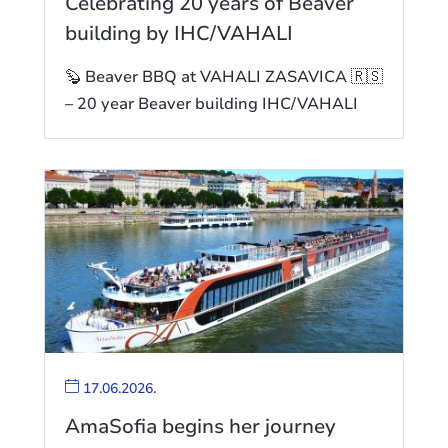
Celebrating 20 years of Beaver
building by IHC/VAHALI
🦫 Beaver BBQ at VAHALI ZASAVICA 🇷🇸
– 20 year Beaver building IHC/VAHALI
17.06.2026.
AmaSofia begins her journey