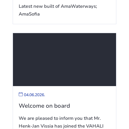
Latest new built of AmaWaterways;
AmaSofia
04.06.2026.
Welcome on board
We are pleased to inform you that Mr.
Henk-Jan Vissia has joined the VAHALI