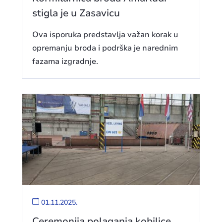
stigla je u Zasavicu
Ova isporuka predstavlja važan korak u
opremanju broda i podrška je narednim
fazama izgradnje.
01.11.2025.
Ceremonija polaganja kobilice