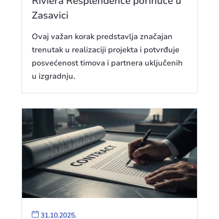
Riviera Resplendence porinuće u
Zasavici
Ovaj važan korak predstavlja značajan
trenutak u realizaciji projekta i potvrđuje
posvećenost timova i partnera uključenih
u izgradnju.
31.10.2025.