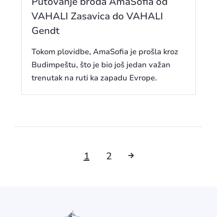
Putovanje broda AmaSofia od
VAHALI Zasavica do VAHALI
Gendt
Tokom plovidbe, AmaSofia je prošla kroz
Budimpeštu, što je bio još jedan važan
trenutak na ruti ka zapadu Evrope.
1
2