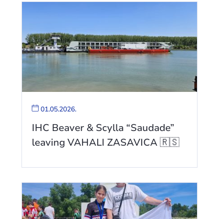
01.05.2026.
IHC Beaver & Scylla “Saudade”
leaving VAHALI ZASAVICA 🇷🇸