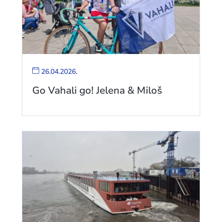
26.04.2026.
Go Vahali go! Jelena & Miloš