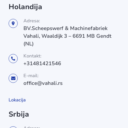
Holandija
Adresa:
BV.Scheepswerf & Machinefabriek
Vahali, Waaldijk 3 – 6691 MB Gendt
(NL)
Kontakt:
+31481421546
E-mail:
office@vahali.rs
Lokacija
Srbija