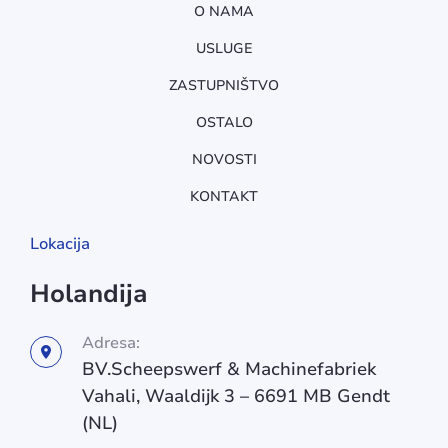
O NAMA
USLUGE
ZASTUPNIŠTVO
OSTALO
NOVOSTI
KONTAKT
Lokacija
Holandija
Adresa:
BV.Scheepswerf & Machinefabriek
Vahali, Waaldijk 3 – 6691 MB Gendt
(NL)