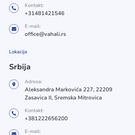
Kontakt:
+31481421546
E-mail:
office@vahali.rs
Lokacija
Srbija
Adresa:
Aleksandra Markovića 227, 22209
Zasavica II, Sremska Mitrovica
Kontakt:
+381222656200
E-mail: