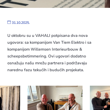
31.10.2025.
U oktobru su u VAHALI potpisana dva nova
ugovora: sa kompanijom Van Tiem Elektro i sa
kompanijom Willemsen Interieurbouw &
scheepsbetimmering. Ovi ugovori dodatno
osnažuju našu mrežu partnera i podržavaju
narednu fazu tekućih i budućih projekata.