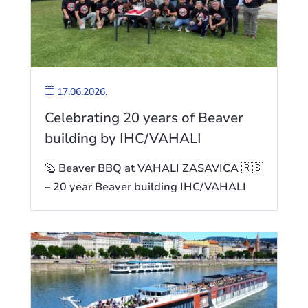
17.06.2026.
Celebrating 20 years of Beaver
building by IHC/VAHALI
🦫 Beaver BBQ at VAHALI ZASAVICA 🇷🇸
– 20 year Beaver building IHC/VAHALI