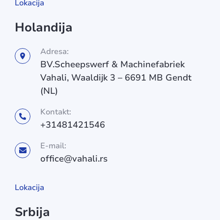
Lokacija
Holandija
Adresa:
BV.Scheepswerf & Machinefabriek
Vahali, Waaldijk 3 – 6691 MB Gendt
(NL)
Kontakt:
+31481421546
E-mail:
office@vahali.rs
Lokacija
Srbija