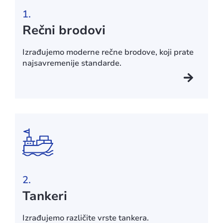
1.
Rečni brodovi
Izrađujemo moderne rečne brodove, koji prate
najsavremenije standarde.
2.
Tankeri
Izrađujemo različite vrste tankera.